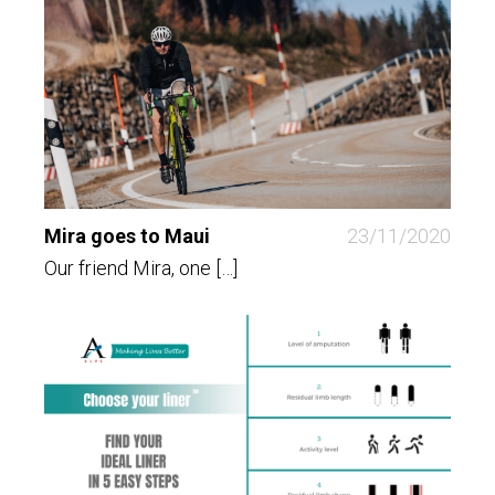
Mira goes to Maui
23/11/2020
Our friend Mira, one […]