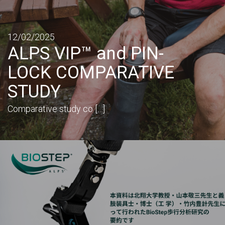
12/02/2025
ALPS VIP™ and PIN-
LOCK COMPARATIVE
STUDY
Comparative study co […]