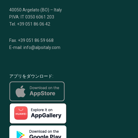
40050 Argelato (BO) – Italy
P.IVA: IT 0350 6061 203
Tel. +39 051 86 06 42
Fax. +39 051 86 59 668
E-mail: info@alpsitaly.com
アプリをダウンロード: