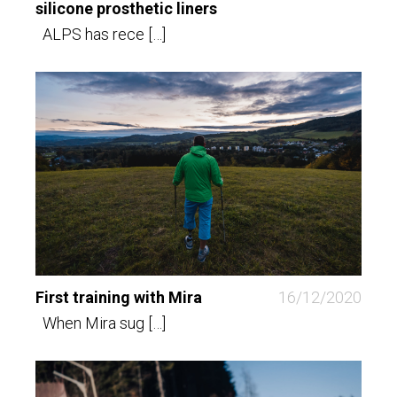
silicone prosthetic liners
ALPS has rece […]
First training with Mira
16/12/2020
When Mira sug […]