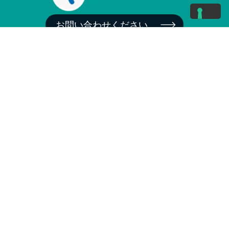
お問い合わせください
常に最新のニュースやプロモーションをいち
早く知りたいですか?
当社のニュースレター
配信に登録