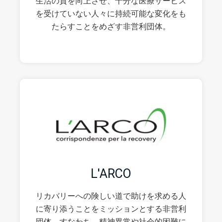
生活の質を向上させ、十分な医療サービス
を受けていない人々に持続可能な変化をも
たらすことをめざす非営利団体。
L'ARCO
リカバリーへの険しい道で助けを求める人
に寄り添うことをミッションとする非営利
団体。すなわち、精神異常や社会的困難に