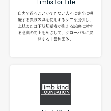
Limbs for Life
自力で得ることができない人々に完全に機
能する義肢装具を使用するケアを提供し、
上肢または下肢切断者が抱える試練に対す
る意識の向上をめざして、グローバルに展
開する非営利団体。