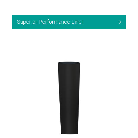
Superior Performance Liner