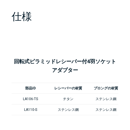
仕様
回転式ピラミッドレシーバー付4羽ソケット
アダプター
部品ID
レシーバーの材質
プロングの材質
LA106-TS
チタン
ステンレス鋼
LA110-S
ステンレス鋼
ステンレス鋼