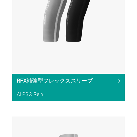
RFX補強型フレックススリーブ
ALPS® Rein...