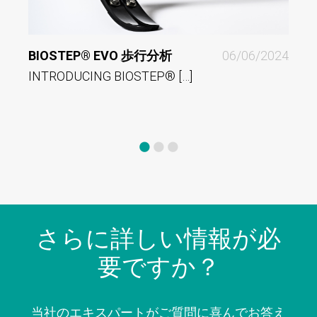
BIOSTEP® EVO 歩行分析
06/06/2024
ALPS
INTRODUCING BIOSTEP® […]
COM
Comp
さらに詳しい情報が必
要ですか？
当社のエキスパートがご質問に喜んでお答え