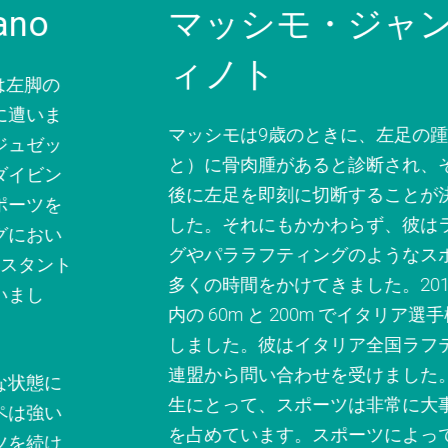
マッシモ・ジャンデ
ィノト
マッシモは9歳のときに、左足の踵（かか
と）に骨肉腫があると診断され、その1か月
後に左足を即刻に切断することが決まりま
した。それにもかかわらず、彼はランニン
グやパララフティングのようなスポーツに
多くの時間をかけてきました。2018年は屋
内の 60m と 200m でイタリア選手権で優勝
しました。彼はイタリア全国ラフティング
連盟から問い合わせを受けました。彼の人
生にとって、スポーツは非常に大事な部分
を占めています。スポーツによって彼は救