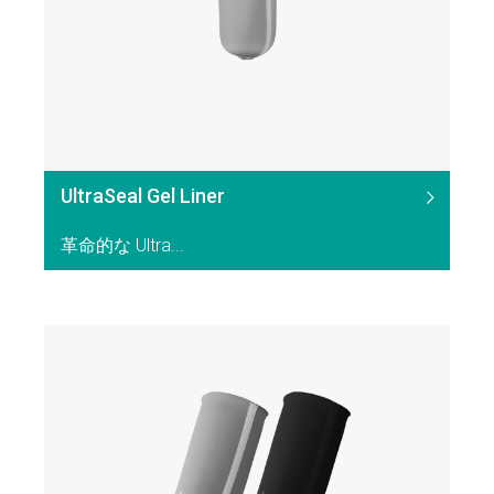
UltraSeal Gel Liner
革命的な Ultra...