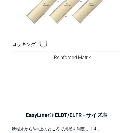
ロッキング
Reinforced Matrix
EasyLiner® ELDT/ELFR - サイズ表
断端末から6㎝上のところで周径を測定します。