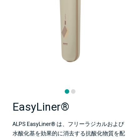
EasyLiner®
ALPS EasyLiner® は、フリーラジカルおよび
水酸化基を効果的に消去する抗酸化物質を配