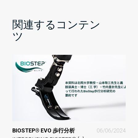
関連するコンテン
ツ
BIOSTEP® EVO 歩行分析
06/06/2024
ALPS