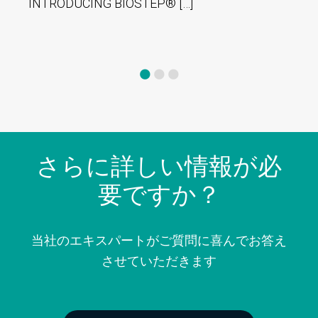
INTRODUCING BIOSTEP® […]
COM
Comp
さらに詳しい情報が必
要ですか？
当社のエキスパートがご質問に喜んでお答え
させていただきます