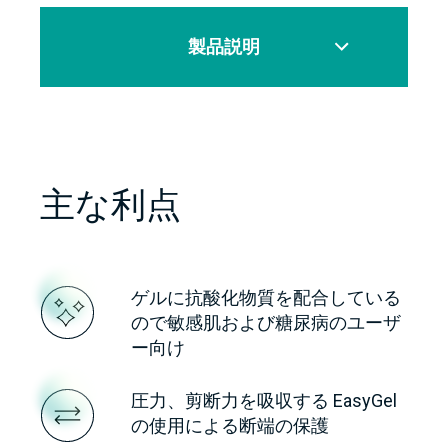
製品説明
主な利点
ゲルに抗酸化物質を配合している
ので敏感肌および糖尿病のユーザ
ー向け
圧力、剪断力を吸収する EasyGel
の使用による断端の保護