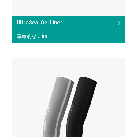
UltraSeal Gel Liner
革命的な Ultra...