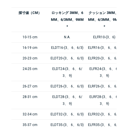
採寸値（CM）
ロッキング 3MM、6
クッション 3MM、6
MM、6/3MM、9MM
MM、6/3MM、9MM
*
*
10-15 cm
N.A.
ELFR10-(3、6)
16-19 cm
ELDT16-(3、 6、6/3)
ELFR16-(3、 6、 6/3)
20-23 cm
ELDT20-(3、 6、 6/3)
ELFR20-(3、 6、 6/3)
24-25 cm
ELDT24-(3、 6、 6/
ELFR24-(3、 6、 6/
3、 9)
3、 9)
26-27 cm
ELDT26-(3、 6、 6/3)
ELRF26-(3、 6、 6/3)
28-31 cm
ELDT28-(3、 6、 6/
ELRF28-(3、 6、 6/
3、 9)
3、 9)
32-34 cm
ELDT32-(3、 6、 6/3)
ELFR32-(3、 6、 6/3)
35-37 cm
ELDT35-(3、 6、 6/3)
ELFR35-(3、 6、 6/3)