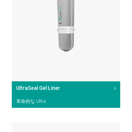
UltraSeal Gel Liner
革命的な Ultra...