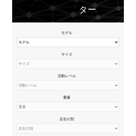
ター
モデル
サイズ
活動レベル
重量
左右の別