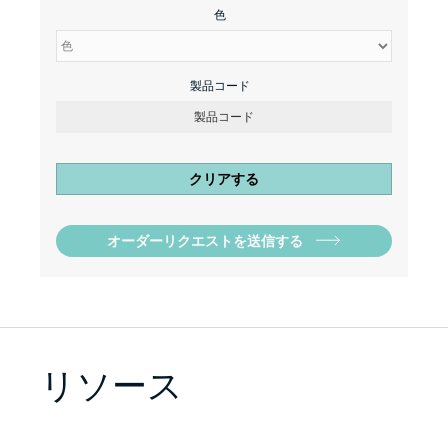
色
製品コード
クリアする
オーダーリクエストを送信する
リソース