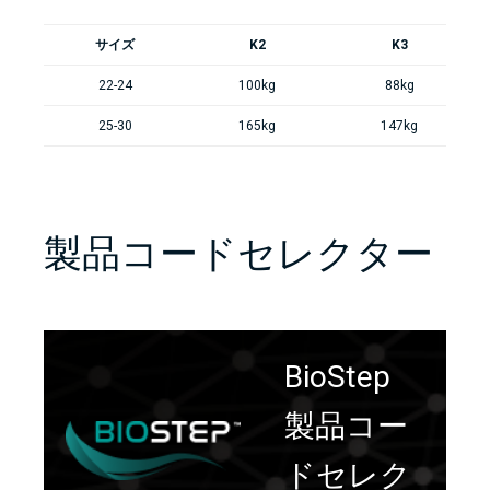
サイズ
K2
K3
22-24
100kg
88kg
25-30
165kg
147kg
製品コードセレクター
BioStep
製品コー
ドセレク