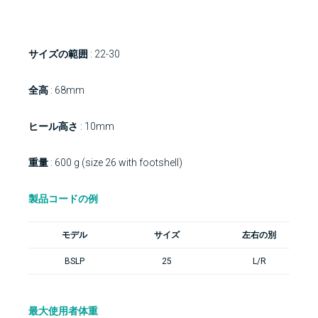
高活動レベル
サイズの範囲
: 22-30
全高
: 68mm
ヒール高さ
: 10mm
重量
: 600 g (size 26 with footshell)
製品コードの例
モデル
サイズ
左右の別
BSLP
25
L/R
最大使用者体重