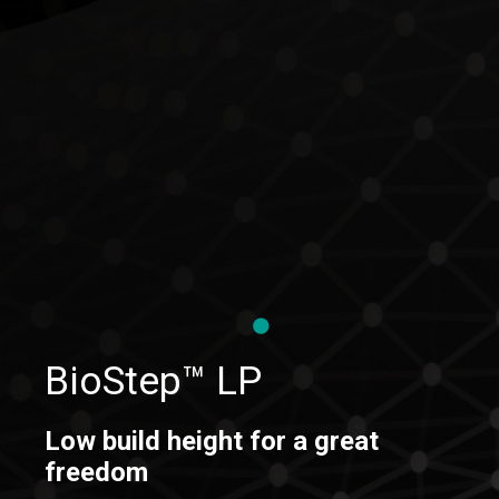
BioStep™ LP
Low build height for a great
freedom