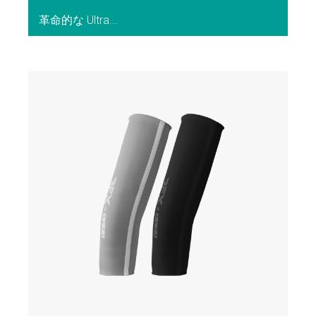
革命的な Ultra...