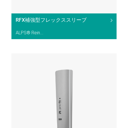
RFX補強型フレックススリーブ
ALPS® Rein...