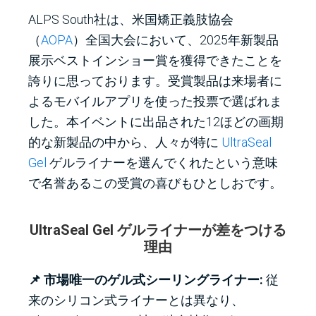
ALPS South社は、米国矯正義肢協会
（
AOPA
）全国大会において、2025年新製品
展示ベストインショー賞を獲得できたことを
誇りに思っております。受賞製品は来場者に
よるモバイルアプリを使った投票で選ばれま
した。本イベントに出品された12ほどの画期
的な新製品の中から、人々が特に
UltraSeal
Gel
ゲルライナーを選んでくれたという意味
で名誉あるこの受賞の喜びもひとしおです。
UltraSeal Gel ゲルライナーが差をつける
理由
📌 市場唯一のゲル式シーリングライナー:
従
来のシリコン式ライナーとは異なり、