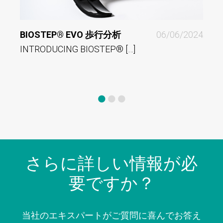
BIOSTEP® EVO 歩行分析
06/06/2024
ALPS
INTRODUCING BIOSTEP® […]
COM
Comp
さらに詳しい情報が必
要ですか？
当社のエキスパートがご質問に喜んでお答え