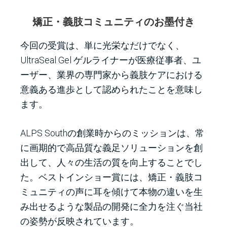
矯正・義肢コミュニティのお墨付き
今回の受賞は、単に光栄なだけでなく、
UltraSeal Gel ゲルライナーが医療従事者、ユ
ーザー、業界の専門家から義肢ケアにおける
意義ある進歩として認められたことを意味し
ます。
ALPS Southの創業時からのミッションは、常
に画期的で高品質な義足ソリューションを創
出して、人々の生活の質を向上することでし
た。ベストインショー賞には、矯正・義肢コ
ミュニティの声に耳を傾けて本物の違いを生
み出せるような製品の開発に全力を注ぐ当社
の姿勢が反映されています。